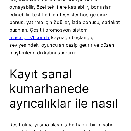
oynayabilir, özel tekliflere katılabilir, bonuslar
edinebilir. teklif edilen teşvikler hoş geldiniz
bonus, yatırma için ödüller, iade bonusu, sadakat
puanları. Çeşitli promosyon sistemi
masalgiris1.com.tr
kaynağa başlangıç ​​
seviyesindeki oyuncuları cazip getirir ve düzenli
müşterilerin dikkatini sürdürür.
Kayıt sanal
kumarhanede
ayrıcalıklar ile nasıl
Reşit olma yaşına ulaşmış herhangi bir misafir