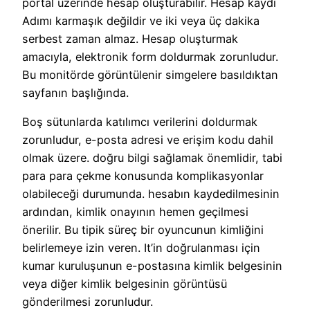
portal üzerinde hesap oluşturabilir. Hesap kaydı
Adımı karmaşık değildir ve iki veya üç dakika
serbest zaman almaz. Hesap oluşturmak
amacıyla, elektronik form doldurmak zorunludur.
Bu monitörde görüntülenir simgelere basıldıktan
sayfanın başlığında.
Boş sütunlarda katılımcı verilerini doldurmak
zorunludur, e-posta adresi ve erişim kodu dahil
olmak üzere. doğru bilgi sağlamak önemlidir, tabi
para para çekme konusunda komplikasyonlar
olabileceği durumunda. hesabın kaydedilmesinin
ardından, kimlik onayının hemen geçilmesi
önerilir. Bu tipik süreç bir oyuncunun kimliğini
belirlemeye izin veren. It’in doğrulanması için
kumar kuruluşunun e-postasına kimlik belgesinin
veya diğer kimlik belgesinin görüntüsü
gönderilmesi zorunludur.