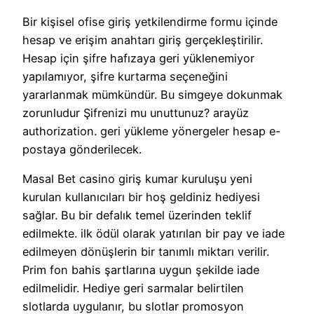
Bir kişisel ofise giriş yetkilendirme formu içinde
hesap ve erişim anahtarı giriş gerçekleştirilir.
Hesap için şifre hafızaya geri yüklenemiyor
yapılamıyor, şifre kurtarma seçeneğini
yararlanmak mümkündür. Bu simgeye dokunmak
zorunludur Şifrenizi mu unuttunuz? arayüz
authorization. geri yükleme yönergeler hesap e-
postaya gönderilecek.
Masal Bet casino giriş kumar kuruluşu yeni
kurulan kullanıcıları bir hoş geldiniz hediyesi
sağlar. Bu bir defalık temel üzerinden teklif
edilmekte. ilk ödül olarak yatırılan bir pay ve iade
edilmeyen dönüşlerin bir tanımlı miktarı verilir.
Prim fon bahis şartlarına uygun şekilde iade
edilmelidir. Hediye geri sarmalar belirtilen
slotlarda uygulanır, bu slotlar promosyon