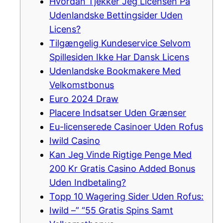
Hvordan Tjekker Jeg Licensen På
Udenlandske Bettingsider Uden
Licens?
Tilgængelig Kundeservice Selvom
Spillesiden Ikke Har Dansk Licens
Udenlandske Bookmakere Med
Velkomstbonus
Euro 2024 Draw
Placere Indsatser Uden Grænser
Eu-licenserede Casinoer Uden Rofus
Iwild Casino
Kan Jeg Vinde Rigtige Penge Med
200 Kr Gratis Casino Added Bonus
Uden Indbetaling?
Topp 10 Wagering Sider Uden Rofus:
Iwild –” “55 Gratis Spins Samt