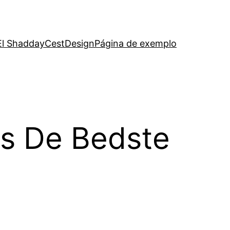
El Shadday
CestDesign
Página de exemplo
s De Bedste