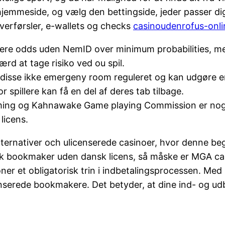
hjemmeside, og vælg den bettingside, jeder passer di
overførsler, e-wallets og checks
casinoudenrofus-onl
“højere odds uden NemID over minimum probabilities, 
ærd at tage risiko ved ou spil.
 disse ikke emergeny room reguleret og kan udgøre en
 spillere kan få en del af deres tab tilbage.
ng og Kahnawake Game playing Commission er nogle a
licens.
lternativer och ulicenserede casinoer, hvor denne beg
ndsk bookmaker uden dansk licens, så måske er MGA 
er et obligatorisk trin i indbetalingsprocessen. Med 
erede bookmakere. Det betyder, at dine ind- og udbet