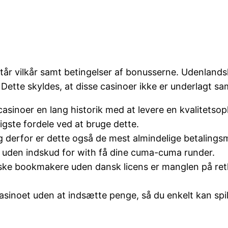
orstår vilkår samt betingelser af bonusserne. Udenlan
Dette skyldes, at disse casinoer ikke er underlagt s
noer en lang historik med at levere en kvalitetsopl
igste fordele ved at bruge dette.
rt og derfor er dette også de mest almindelige betaling
ins uden indskud for with få dine cuma-cuma runder.
dske bookmakere uden dansk licens er manglen på retl
asinoet uden at indsætte penge, så du enkelt kan spill