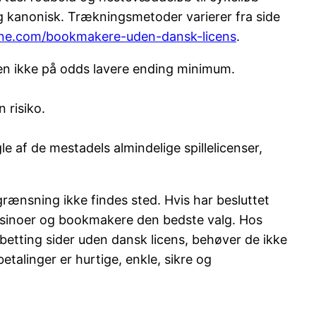
g kanonisk. Trækningsmetoder varierer fra side
ine.com/bookmakere-uden-dansk-licens
.
men ikke på odds lavere ending minimum.
 risiko.
f de mestadels almindelige spillelicenser,
rænsning ikke findes sted. Hvis har besluttet
casinoer og bookmakere den bedste valg. Hos
betting sider uden dansk licens, behøver de ikke
alinger er hurtige, enkle, sikre og