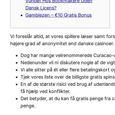
Vundet Hos Bookmakere Uden
Dansk Licens?
Gamblezen – €10 Gratis Bonus
Vi foreslår altid, at vores spillere læser samt f
højere grad af anonymitet end danske casinoer. 
Dog har mange velrenommerede Curacao-casi
Nedenunder vil ni diskutere nogle af de vigt
Vi alle sitter på ét eller flere betalingsko
Tjek vores liste over de billigste gratis sp
En af de største risici ved brug af udenlan
få hjælp ved konflikter.
Det betyder, at du kan få gratis penge fra c
penge.