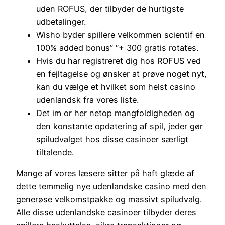
uden ROFUS, der tilbyder de hurtigste
udbetalinger.
Wisho byder spillere velkommen scientif en
100% added bonus” “+ 300 gratis rotates.
Hvis du har registreret dig hos ROFUS ved
en fejltagelse og ønsker at prøve noget nyt,
kan du vælge et hvilket som helst casino
udenlandsk fra vores liste.
Det im or her netop mangfoldigheden og
den konstante opdatering af spil, jeder gør
spiludvalget hos disse casinoer særligt
tiltalende.
Mange af vores læsere sitter på haft glæde af
dette temmelig nye udenlandske casino med den
generøse velkomstpakke og massivt spiludvalg.
Alle disse udenlandske casinoer tilbyder deres