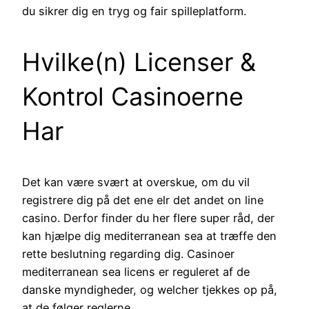
du sikrer dig en tryg og fair spilleplatform.
Hvilke(n) Licenser &
Kontrol Casinoerne
Har
Det kan være svært at overskue, om du vil
registrere dig på det ene elr det andet on line
casino. Derfor finder du her flere super råd, der
kan hjælpe dig mediterranean sea at træffe den
rette beslutning regarding dig. Casinoer
mediterranean sea licens er reguleret af de
danske myndigheder, og welcher tjekkes op på,
at de følger reglerne.