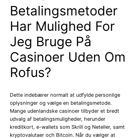
Betalingsmetoder
Har Mulighed For
Jeg Bruge På
Casinoer Uden Om
Rofus?
Dette indebærer normalt at udfylde personlige
oplysninger og vælge en betalingsmetode.
Mange udenlandske casinoer tilbyder et bredt
udvalg af betalingsmuligheder, herunder
kreditkort, e-wallets som Skrill og Neteller, samt
kryptovalutaer och Bitcoin. Når du vælger at