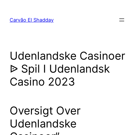
Pular
para
Carvão El Shadday
o
conteúdo
Udenlandske Casinoer
ᐉ Spil I Udenlandsk
Casino 2023
Oversigt Over
Udenlandske