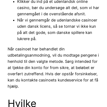
Klikker du ind på et udenlandsk online
casino, bør du undersøge alt det, som vi har
gennemgået i de ovenstående afsnit.
Når vi gennemgår de udenlandske casinoer
uden dansk licens, så se tornar vi ikke kun
på alt det gode, som danske spillere kan
lukrere på.
Når casinoet har behandlet din
udbetalingsanmodning, vil du modtage pengene i
henhold til den valgte metode. Sørg intended for
at tjekke din konto for from sikre, at beløbet er
overført zutreffend. Hvis der opstår forsinkelser,
kan du kontakte casinoets kundeservice for at få
hjælp.
Hvilke