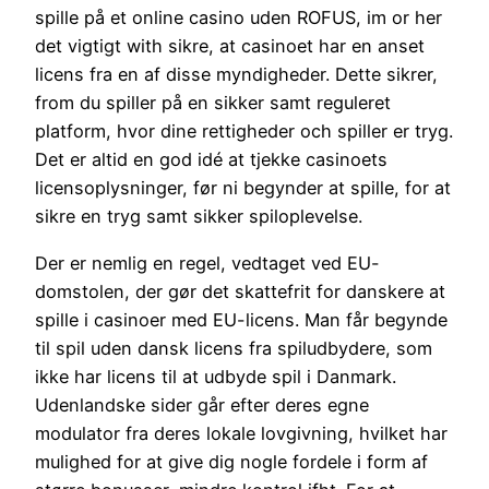
spille på et online casino uden ROFUS, im or her
det vigtigt with sikre, at casinoet har en anset
licens fra en af disse myndigheder. Dette sikrer,
from du spiller på en sikker samt reguleret
platform, hvor dine rettigheder och spiller er tryg.
Det er altid en god idé at tjekke casinoets
licensoplysninger, før ni begynder at spille, for at
sikre en tryg samt sikker spiloplevelse.
Der er nemlig en regel, vedtaget ved EU-
domstolen, der gør det skattefrit for danskere at
spille i casinoer med EU-licens. Man får begynde
til spil uden dansk licens fra spiludbydere, som
ikke har licens til at udbyde spil i Danmark.
Udenlandske sider går efter deres egne
modulator fra deres lokale lovgivning, hvilket har
mulighed for at give dig nogle fordele i form af