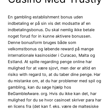
En gambling establishment bonus uden
indbetaling er på sin vis det modsatte af en
indbetalingsbonus. Du skal nemlig ikke betale
noget forud for in kunne aktivere bonussen.
Denne bonusform bruges både som
velkomstbonus og løbende reward på mange
internationale kasinosider i Curacao, Malta og
Estland. At spille regarding penge online har
mulighed for at være sjovt, men der er altid en
risiko with regard to, at du taber dine penge. Har
du mistanke om, at du har problemer med spil og
gambling, kan du søge hjælp hos
BeGambleAware. org. Hvis du ikke kan det, har
mulighed for du se hvor casinoet skriver para har
en licens fra (det kan f. eks. være de maltesiske