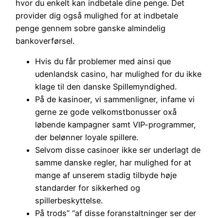
hvor du enkelt kan indbetale dine penge. Det
provider dig også mulighed for at indbetale
penge gennem sobre ganske almindelig
bankoverførsel.
Hvis du får problemer med ainsi que
udenlandsk casino, har mulighed for du ikke
klage til den danske Spillemyndighed.
På de kasinoer, vi sammenligner, infame vi
gerne ze gode velkomstbonusser oxå
løbende kampagner samt VIP-programmer,
der belønner loyale spillere.
Selvom disse casinoer ikke ser underlagt de
samme danske regler, har mulighed for at
mange af unserem stadig tilbyde høje
standarder for sikkerhed og
spillerbeskyttelse.
På trods” “af disse foranstaltninger ser der