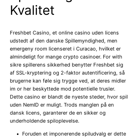
Kvalitet
Freshbet Casino, et online casino uden licens
udstedt af den danske Spillemyndighed, men
emergeny room licenseret i Curacao, hvilket er
almindeligt for mange crypto casinoer. For with
sikre spillerens sikkerhed benytter Freshbet sig
af SSL-kryptering og 2-faktor autentificering, så
brugerne kan føle sig trygge ved, at deres midler
im or her beskyttede mod potentielle trusler.
Dette casino er blandt de nyeste steder, hvor spil
uden NemID er muligt. Trods manglen på en
dansk licens, garanterer de en sikker og
underholdende spiloplevelse.
Foruden et imponerende spiludvalg er dette