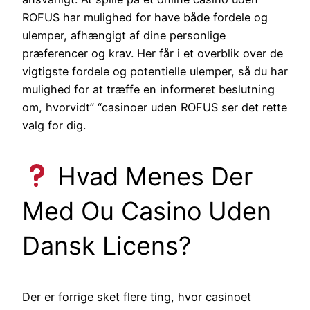
ROFUS har mulighed for have både fordele og
ulemper, afhængigt af dine personlige
præferencer og krav. Her får i et overblik over de
vigtigste fordele og potentielle ulemper, så du har
mulighed for at træffe en informeret beslutning
om, hvorvidt” “casinoer uden ROFUS ser det rette
valg for dig.
Hvad Menes Der
Med Ou Casino Uden
Dansk Licens?
Der er forrige sket flere ting, hvor casinoet