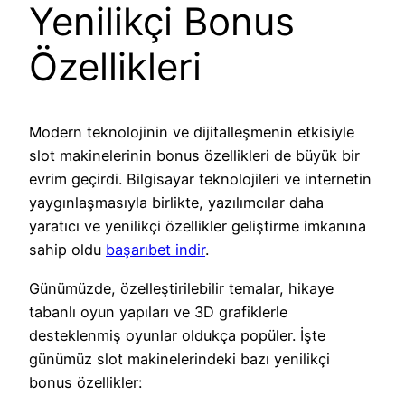
Yenilikçi Bonus
Özellikleri
Modern teknolojinin ve dijitalleşmenin etkisiyle
slot makinelerinin bonus özellikleri de büyük bir
evrim geçirdi. Bilgisayar teknolojileri ve internetin
yaygınlaşmasıyla birlikte, yazılımcılar daha
yaratıcı ve yenilikçi özellikler geliştirme imkanına
sahip oldu
başarıbet indir
.
Günümüzde, özelleştirilebilir temalar, hikaye
tabanlı oyun yapıları ve 3D grafiklerle
desteklenmiş oyunlar oldukça popüler. İşte
günümüz slot makinelerindeki bazı yenilikçi
bonus özellikler: