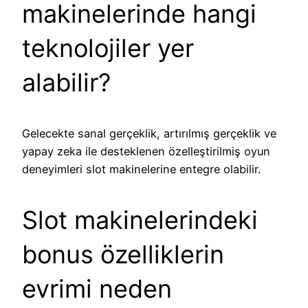
makinelerinde hangi
teknolojiler yer
alabilir?
Gelecekte sanal gerçeklik, artırılmış gerçeklik ve
yapay zeka ile desteklenen özelleştirilmiş oyun
deneyimleri slot makinelerine entegre olabilir.
Slot makinelerindeki
bonus özelliklerin
evrimi neden