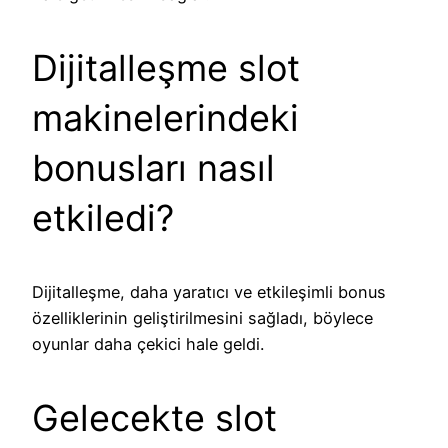
Dijitalleşme slot
makinelerindeki
bonusları nasıl
etkiledi?
Dijitalleşme, daha yaratıcı ve etkileşimli bonus
özelliklerinin geliştirilmesini sağladı, böylece
oyunlar daha çekici hale geldi.
Gelecekte slot