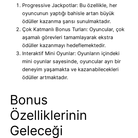
Progressive Jackpotlar: Bu özellikle, her
oyuncunun yaptığı bahisle artan büyük
ödüller kazanma şansı sunulmaktadır.
Çok Katmanlı Bonus Turları: Oyuncular, çok
aşamalı görevleri tamamlayarak ekstra
ödüller kazanmayı hedeflemektedir.
Interaktif Mini Oyunlar: Oyunların içindeki
mini oyunlar sayesinde, oyuncular ayrı bir
deneyim yaşamakta ve kazanabilecekleri
ödüller artmaktadır.
Bonus
Özelliklerinin
Geleceği