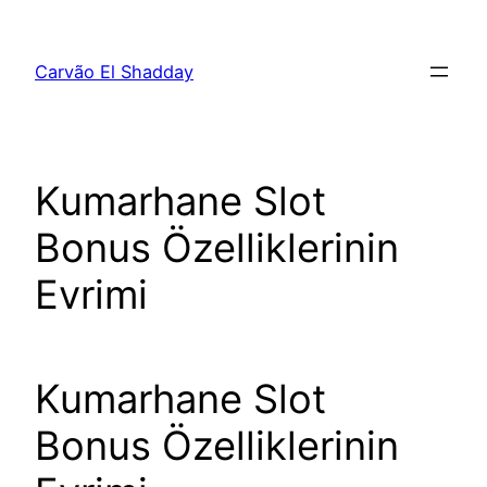
Pular
para
Carvão El Shadday
o
conteúdo
Kumarhane Slot
Bonus Özelliklerinin
Evrimi
Kumarhane Slot
Bonus Özelliklerinin