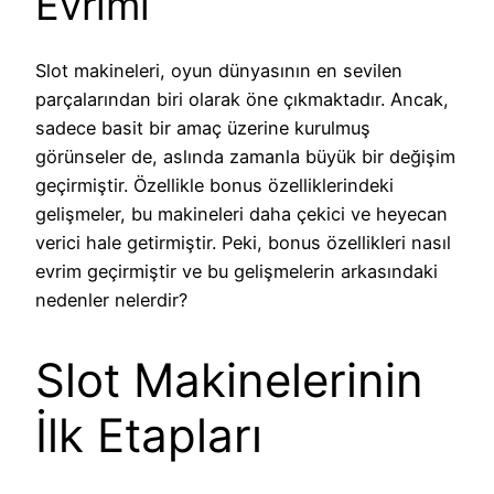
Evrimi
Slot makineleri, oyun dünyasının en sevilen
parçalarından biri olarak öne çıkmaktadır. Ancak,
sadece basit bir amaç üzerine kurulmuş
görünseler de, aslında zamanla büyük bir değişim
geçirmiştir. Özellikle bonus özelliklerindeki
gelişmeler, bu makineleri daha çekici ve heyecan
verici hale getirmiştir. Peki, bonus özellikleri nasıl
evrim geçirmiştir ve bu gelişmelerin arkasındaki
nedenler nelerdir?
Slot Makinelerinin
İlk Etapları