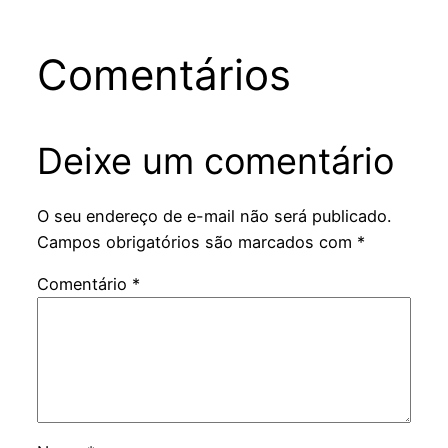
Comentários
Deixe um comentário
O seu endereço de e-mail não será publicado.
Campos obrigatórios são marcados com
*
Comentário
*