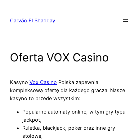
Pular
para
Carvão El Shadday
o
conteúdo
Oferta VOX Casino
Kasyno
Vox Casino
Polska zapewnia
kompleksową ofertę dla każdego gracza. Nasze
kasyno to przede wszystkim:
Popularne automaty online, w tym gry typu
jackpot,
Ruletka, blackjack, poker oraz inne gry
stołowe,