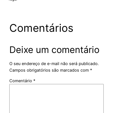
Comentários
Deixe um comentário
O seu endereço de e-mail não será publicado.
Campos obrigatórios são marcados com
*
Comentário
*