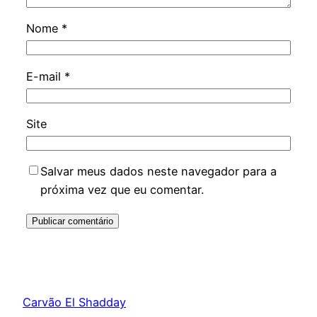
Nome
*
E-mail
*
Site
Salvar meus dados neste navegador para a
próxima vez que eu comentar.
Carvão El Shadday