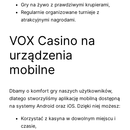
Gry na żywo z prawdziwymi krupierami,
Regularnie organizowane turnieje z
atrakcyjnymi nagrodami.
VOX Casino na
urządzenia
mobilne
Dbamy o komfort gry naszych użytkowników,
dlatego stworzyliśmy aplikację mobilną dostępną
na systemy Android oraz iOS. Dzięki niej możesz:
Korzystać z kasyna w dowolnym miejscu i
czasie,