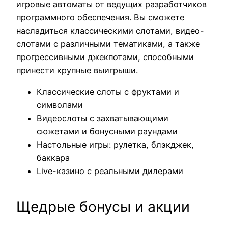
игровые автоматы от ведущих разработчиков
программного обеспечения. Вы сможете
насладиться классическими слотами, видео-
слотами с различными тематиками, а также
прогрессивными джекпотами, способными
принести крупные выигрыши.
Классические слоты с фруктами и
символами
Видеослоты с захватывающими
сюжетами и бонусными раундами
Настольные игры: рулетка, блэкджек,
баккара
Live-казино с реальными дилерами
Щедрые бонусы и акции