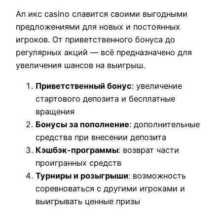
Ап икс casino славится своими выгодными
предложениями для новых и постоянных
игроков. От приветственного бонуса до
регулярных акций — всё предназначено для
увеличения шансов на выигрыш.
Приветственный бонус
: увеличение
стартового депозита и бесплатные
вращения
Бонусы за пополнение
: дополнительные
средства при внесении депозита
Кэшбэк-программы
: возврат части
проигранных средств
Турниры и розыгрыши
: возможность
соревноваться с другими игроками и
выигрывать ценные призы