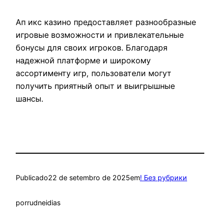
Ап икс казино предоставляет разнообразные
игровые возможности и привлекательные
бонусы для своих игроков. Благодаря
надежной платформе и широкому
ассортименту игр, пользователи могут
получить приятный опыт и выигрышные
шансы.
Publicado
22 de setembro de 2025
em
! Без рубрики
por
rudneidias