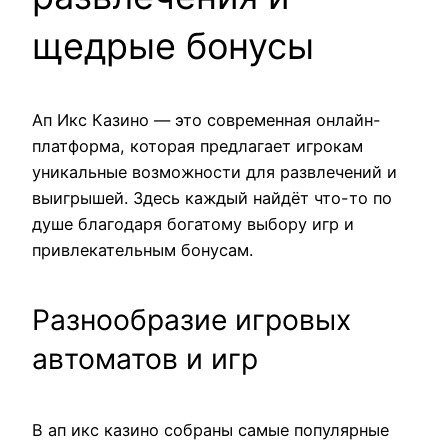
щедрые бонусы
Ап Икс Казино — это современная онлайн-
платформа, которая предлагает игрокам
уникальные возможности для развлечений и
выигрышей. Здесь каждый найдёт что-то по
душе благодаря богатому выбору игр и
привлекательным бонусам.
Разнообразие игровых
автоматов и игр
В ап икс казино собраны самые популярные