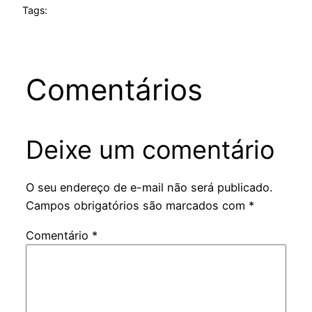
Tags:
Comentários
Deixe um comentário
O seu endereço de e-mail não será publicado.
Campos obrigatórios são marcados com
*
Comentário
*