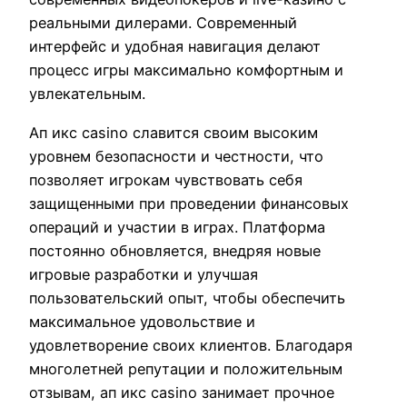
реальными дилерами. Современный
интерфейс и удобная навигация делают
процесс игры максимально комфортным и
увлекательным.
Ап икс casino славится своим высоким
уровнем безопасности и честности, что
позволяет игрокам чувствовать себя
защищенными при проведении финансовых
операций и участии в играх. Платформа
постоянно обновляется, внедряя новые
игровые разработки и улучшая
пользовательский опыт, чтобы обеспечить
максимальное удовольствие и
удовлетворение своих клиентов. Благодаря
многолетней репутации и положительным
отзывам, ап икс casino занимает прочное