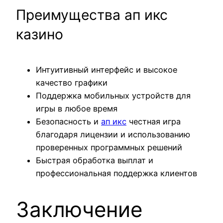
Преимущества ап икс
казино
Интуитивный интерфейс и высокое
качество графики
Поддержка мобильных устройств для
игры в любое время
Безопасность и
ап икс
честная игра
благодаря лицензии и использованию
проверенных программных решений
Быстрая обработка выплат и
профессиональная поддержка клиентов
Заключение