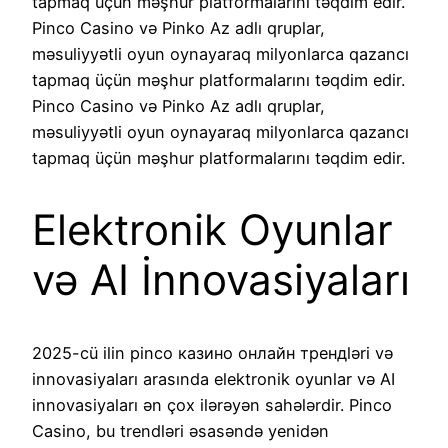
tapmaq üçün məşhur platformalarını təqdim edir.
Pinco Casino və Pinko Az adlı qruplar,
məsuliyyətli oyun oynayaraq milyonlarca qazancı
tapmaq üçün məşhur platformalarını təqdim edir.
Pinco Casino və Pinko Az adlı qruplar,
məsuliyyətli oyun oynayaraq milyonlarca qazancı
tapmaq üçün məşhur platformalarını təqdim edir.
Elektronik Oyunlar
və AI İnnovasiyaları
2025-cü ilin pinco казино онлайн трендləri və
innovasiyaları arasında elektronik oyunlar və AI
innovasiyaları ən çox ilərəyən sahələrdir. Pinco
Casino, bu trendləri əsasəndə yenidən