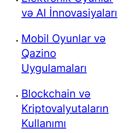
və AI İnnovasiyaları
Mobil Oyunlar və
Qazino
Uygulamaları
Blockchain və
Kriptovalyutaların
Kullanımı