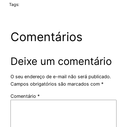
Tags:
Comentários
Deixe um comentário
O seu endereço de e-mail não será publicado.
Campos obrigatórios são marcados com
*
Comentário
*