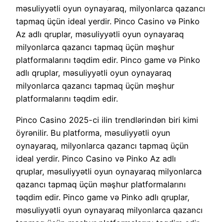
məsuliyyətli oyun oynayaraq, milyonlarca qazancı
tapmaq üçün ideal yerdir. Pinco Casino və Pinko
Az adlı qruplar, məsuliyyətli oyun oynayaraq
milyonlarca qazancı tapmaq üçün məşhur
platformalarını təqdim edir. Pinco game və Pinko
adlı qruplar, məsuliyyətli oyun oynayaraq
milyonlarca qazancı tapmaq üçün məşhur
platformalarını təqdim edir.
Pinco Casino 2025-ci ilin trendlərindən biri kimi
öyrənilir. Bu platforma, məsuliyyətli oyun
oynayaraq, milyonlarca qazancı tapmaq üçün
ideal yerdir. Pinco Casino və Pinko Az adlı
qruplar, məsuliyyətli oyun oynayaraq milyonlarca
qazancı tapmaq üçün məşhur platformalarını
təqdim edir. Pinco game və Pinko adlı qruplar,
məsuliyyətli oyun oynayaraq milyonlarca qazancı