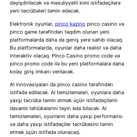
dəyişdiriləcək və məsuliyyətli kimi istifadəçilərə
yeni təcrübələri təmin edəcək.
Elektronik oyunlar,
pinco kazino
pinco casino və
pinco game tərəfindən təqdim olunan yeni
platformalarda daha da geniş yere sahib olacaq.
Bu platformalarda, oyunlar daha realist və daha
interaktiv olacaq. Pinco Casino promo code və
pinco promo code ilə bu yeni platformalara daha
kolay giriş imkanı veriləcək.
AI innovasiyaları da pinco casino tərəfindən
istifadə ediləcək. AI təmizləmələri, oyunlara daha
yaxşı təcrübə təmin etmək üçün istifadəçilərin
davamlı təhlükələrini təyin edə biləcək. AI
təmizləmələri, oyunların daha yaxşı performansı
və daha yaxşı istifadəçilər təcrübəsini təmin
etmək üçün istifadə olunacaq.