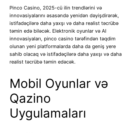
Pinco Casino, 2025-cü ilin trendlərini və
innovasiyalarını əsasəndə yenidən dəyişdirərək,
istifadəçilərə daha yaxşı və daha realist təcrübə
təmin edə biləcək. Elektronik oyunlar və AI
innovasiyaları, pinco casino tərəfindən təqdim
olunan yeni platformalarda daha da geniş yere
sahib olacaq və istifadəçilərə daha yaxşı və daha
realist təcrübə təmin edəcək.
Mobil Oyunlar və
Qazino
Uygulamaları