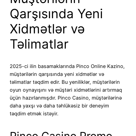
Qarşısında Yeni
Xidmətlər və
Təlimatlar
2025-ci ilin basamaklarında Pinco Online Kazino,
müştərilərin qarşısında yeni xidmətlər və
təlimatlar təqdim edir. Bu yeniliklər, müştərilərin
oyun oynayışını və müştəri xidmətlərini artırmaq
üçün hazırlanmışdır. Pinco Casino, müştərilərinə
daha yaxşı və daha təhlükəsiz bir deneyim
təqdim etmək istəyir.
Pinco Casino Promo