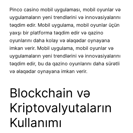
Pinco casino mobil uygulaması, mobil oyunlar və
uygulamaların yeni trendlərini və innovasiyalarını
təqdim edir. Mobil uygulama, mobil oyunlar üçün
yaxşı bir platforma təqdim edir və qazino
oyunlarını daha kolay və əlaqədar oynayana
imkan verir. Mobil uygulama, mobil oyunlar və
uygulamaların yeni trendlərini və innovasiyalarını
təqdim edir, bu da qazino oyunlarını daha sürətli
və əlaqədar oynayana imkan verir.
Blockchain və
Kriptovalyutaların
Kullanımı