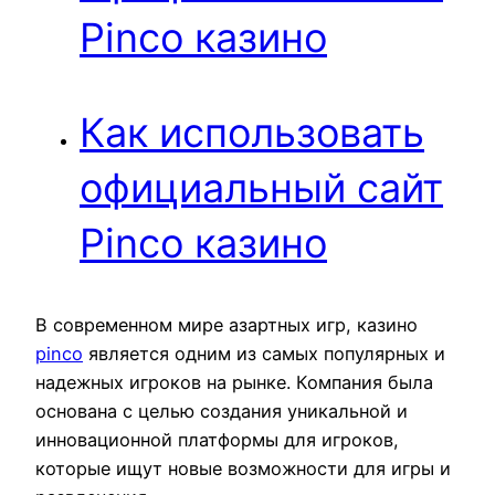
Pinco казино
Как использовать
официальный сайт
Pinco казино
В современном мире азартных игр, казино
pinco
является одним из самых популярных и
надежных игроков на рынке. Компания была
основана с целью создания уникальной и
инновационной платформы для игроков,
которые ищут новые возможности для игры и