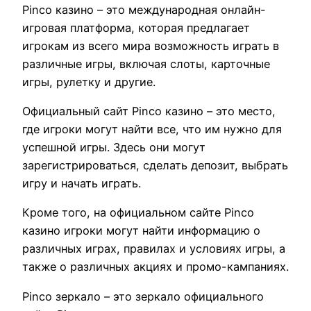
Pinco казино – это международная онлайн-
игровая платформа, которая предлагает
игрокам из всего мира возможность играть в
различные игры, включая слоты, карточные
игры, рулетку и другие.
Официальный сайт Pinco казино – это место,
где игроки могут найти все, что им нужно для
успешной игры. Здесь они могут
зарегистрироваться, сделать депозит, выбрать
игру и начать играть.
Кроме того, на официальном сайте Pinco
казино игроки могут найти информацию о
различных играх, правилах и условиях игры, а
также о различных акциях и промо-кампаниях.
Pinco зеркало – это зеркало официального