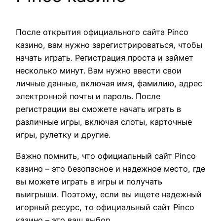
После открытия официального сайта Pinco
казино, вам нужно зарегистрироваться, чтобы
начать играть. Регистрация проста и займет
несколько минут. Вам нужно ввести свои
личные данные, включая имя, фамилию, адрес
электронной почты и пароль. После
регистрации вы сможете начать играть в
различные игры, включая слоты, карточные
игры, рулетку и другие.
Важно помнить, что официальный сайт Pinco
казино – это безопасное и надежное место, где
вы можете играть в игры и получать
выигрыши. Поэтому, если вы ищете надежный
игорный ресурс, то официальный сайт Pinco
казино – это ваш выбор.