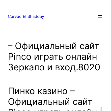
Pular
para
Carvão El Shadday
o
conteúdo
– Официальный сайт
Pinco играть онлайн
Зеркало и вход.8020
Пинко казино –
Официальный сайт