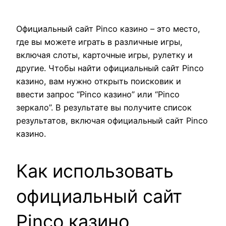
Официальный сайт Pinco казино – это место,
где вы можете играть в различные игры,
включая слоты, карточные игры, рулетку и
другие. Чтобы найти официальный сайт Pinco
казино, вам нужно открыть поисковик и
ввести запрос “Pinco казино” или “Pinco
зеркало”. В результате вы получите список
результатов, включая официальный сайт Pinco
казино.
Как использовать
официальный сайт
Pinco казино