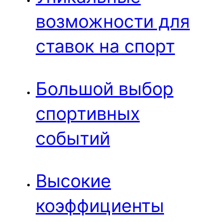
возможности для
ставок на спорт
Большой выбор
спортивных
событий
Высокие
коэффициенты