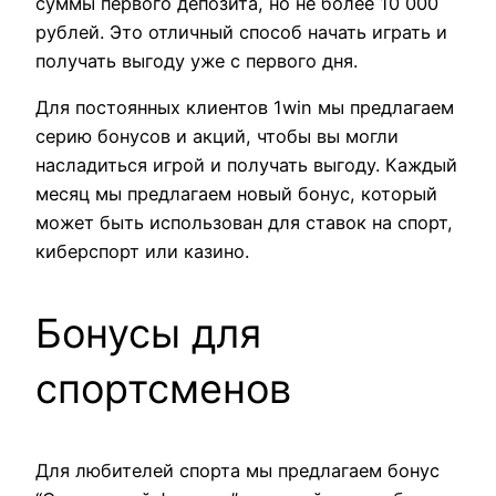
суммы первого депозита, но не более 10 000
рублей. Это отличный способ начать играть и
получать выгоду уже с первого дня.
Для постоянных клиентов 1win мы предлагаем
серию бонусов и акций, чтобы вы могли
насладиться игрой и получать выгоду. Каждый
месяц мы предлагаем новый бонус, который
может быть использован для ставок на спорт,
киберспорт или казино.
Бонусы для
спортсменов
Для любителей спорта мы предлагаем бонус