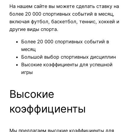
На нашем сайте вы можете сделать ставку на
более 20 000 спортивных событий в месяц,
включая футбол, баскетбол, теннис, хоккей и
другие виды спорта.
Более 20 000 спортивных событий в
месяц
Большой выбор спортивных дисциплин
Высокие коэффициенты для успешной
игры
Высокие
коэффициенты
Мы предлагаем высокие коэффициенты для