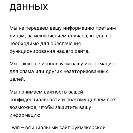
данных
Мы не передаем вашу информацию третьим
лицам, за исключением случаев, когда это
необходимо для обеспечения
функционирования нашего сайта.
Мы также не используем вашу информацию
для спама или других неавторизованных
целей.
Мы понимаем важность вашей
конфиденциальности и поэтому делаем все
возможное, чтобы защитить вашу
информацию.
1win – официальный сайт букмекерской