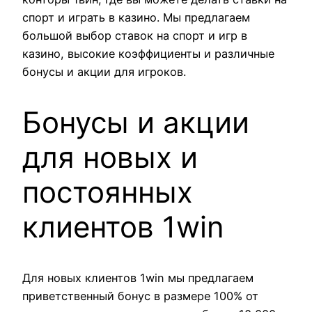
спорт и играть в казино. Мы предлагаем
большой выбор ставок на спорт и игр в
казино, высокие коэффициенты и различные
бонусы и акции для игроков.
Бонусы и акции
для новых и
постоянных
клиентов 1win
Для новых клиентов 1win мы предлагаем
приветственный бонус в размере 100% от