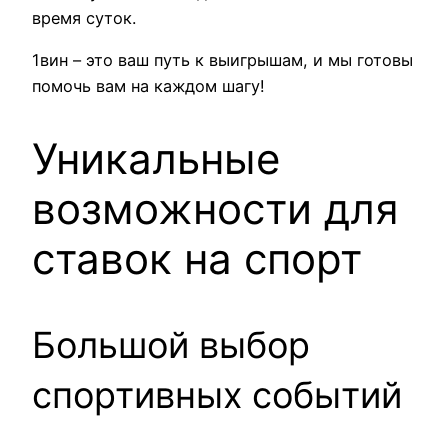
время суток.
1вин – это ваш путь к выигрышам, и мы готовы
помочь вам на каждом шагу!
Уникальные
возможности для
ставок на спорт
Большой выбор
спортивных событий