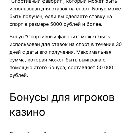
“Спортивный фаворит”, который может быть
использован для ставок на спорт. Бонус может
быть получен, если вы сделаете ставку на
спорт в размере 5000 рублей и более.
Бонус “Спортивный фаворит” может быть
использован для ставок на спорт в течение 30
дней с даты его получения. Максимальная
сумма, которая может быть выиграна с
помощью этого бонуса, составляет 50 000
рублей.
Бонусы для игроков
казино