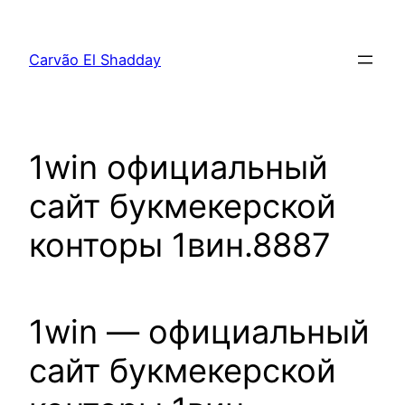
Pular
para
Carvão El Shadday
o
conteúdo
1win официальный
сайт букмекерской
конторы 1вин.8887
1win — официальный
сайт букмекерской