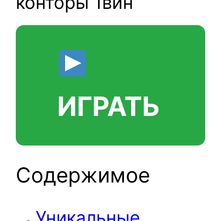
конторы 1вин
ИГРАТЬ
Содержимое
Уникальные