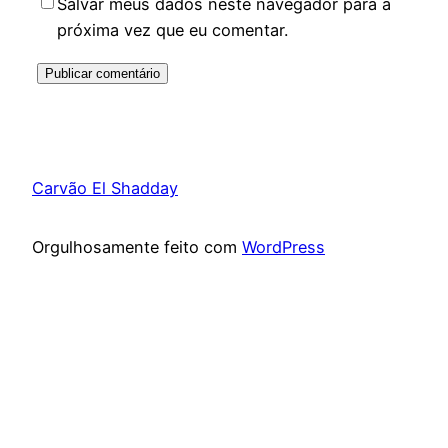
Salvar meus dados neste navegador para a
próxima vez que eu comentar.
Carvão El Shadday
Orgulhosamente feito com
WordPress