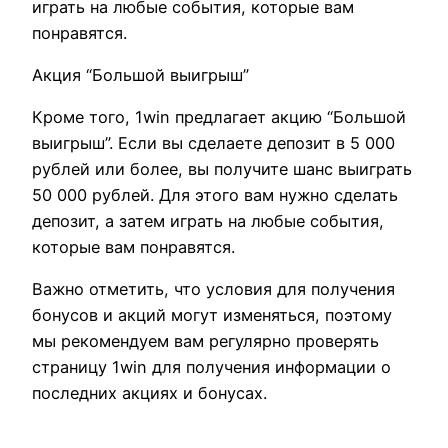
играть на любые события, которые вам
понравятся.
Акция “Большой выигрыш”
Кроме того, 1win предлагает акцию “Большой
выигрыш”. Если вы сделаете депозит в 5 000
рублей или более, вы получите шанс выиграть
50 000 рублей. Для этого вам нужно сделать
депозит, а затем играть на любые события,
которые вам понравятся.
Важно отметить, что условия для получения
бонусов и акций могут изменяться, поэтому
мы рекомендуем вам регулярно проверять
страницу 1win для получения информации о
последних акциях и бонусах.