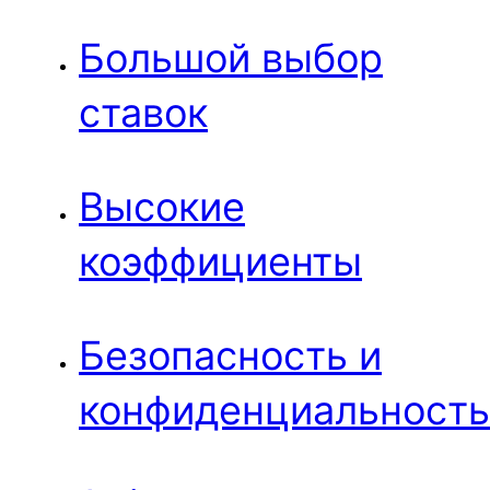
Большой выбор
ставок
Высокие
коэффициенты
Безопасность и
конфиденциальность