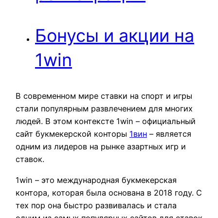
Бонусы и акции на
1win
В современном мире ставки на спорт и игры
стали популярным развлечением для многих
людей. В этом контексте 1win – официальный
сайт букмекерской конторы
1вин
– является
одним из лидеров на рынке азартных игр и
ставок.
1win – это международная букмекерская
контора, которая была основана в 2018 году. С
тех пор она быстро развивалась и стала
одним из самых популярных сайтов для ставок