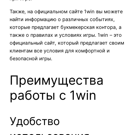
Также, на официальном сайте 1win вы можете
найти информацию о различных событиях,
которые предлагает букмекерская контора, а
также о правилах и условиях игры. 1win – это
официальный сайт, который предлагает своим
клиентам все условия для комфортной и
безопасной игры.
Преимущества
работы с 1win
Удобство