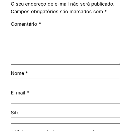
O seu endereço de e-mail não será publicado.
Campos obrigatórios são marcados com
*
Comentário
*
Nome
*
E-mail
*
Site