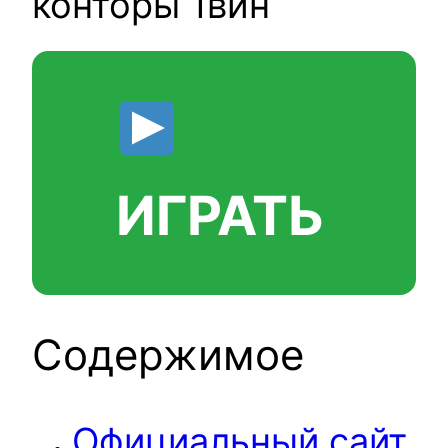
конторы 1вин
ИГРАТЬ
Содержимое
Официальный сайт