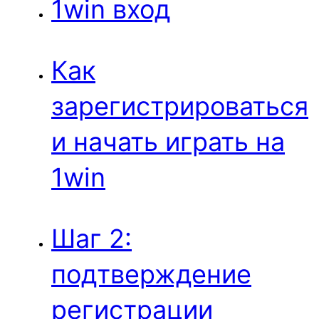
1win вход
Как
зарегистрироваться
и начать играть на
1win
Шаг 2:
подтверждение
регистрации