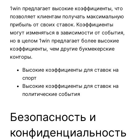
1win предлагает высокие коэффициенты, что
позволяет клиентам получать максимальную
прибыль от своих ставок. Коэффициенты
могут изменяться в зависимости от события,
но в целом 1win предлагает более высокие
коэффициенты, чем другие букмекерские
конторы.
Высокие коэффициенты для ставок на
спорт
Высокие коэффициенты для ставок на
политические события
Безопасность и
конфиденциальность