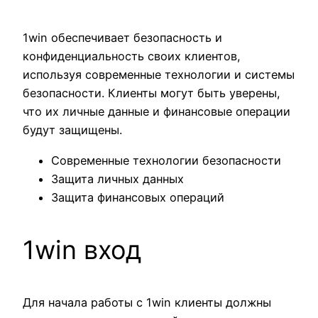
1win обеспечивает безопасность и
конфиденциальность своих клиентов,
используя современные технологии и системы
безопасности. Клиенты могут быть уверены,
что их личные данные и финансовые операции
будут защищены.
Современные технологии безопасности
Защита личных данных
Защита финансовых операций
1win вход
Для начала работы с 1win клиенты должны