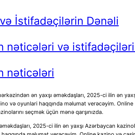
və İstifadəçilərin Dənəli
 nəticələri və istifadəçilər
n nəticələri
mərkəzindən ən yaxşı əməkdaşları, 2025-ci ilin ən ya
zino və oyunlari haqqında məlumat verəcəyim. Online
azinolarını seçmək üçün mənə qarşınızda.
əməkdaşları, 2025-ci ilin ən yaxşı Azərbaycan kazino
ri haqqında məlumat verəcəyim. Online kazino və casi