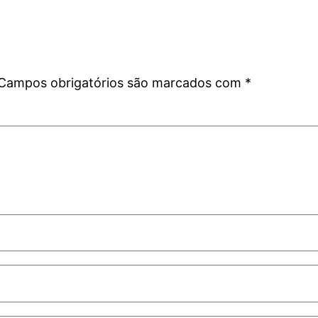
Campos obrigatórios são marcados com
*