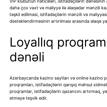
VIP klubunun nəticələri, istifadəçilərin dənəsinin a
daha çox vaxt və maliyyə ilə əlaqədar mənzili kazi
təşkil edilməsi, istifadəçilərin mənzili və maliyy
dəstəkləndirməsinin artırılması arasında əlaqə ya
Loyallıq proqramla
dənəli
Azerbaycanda kazino saytları və online kazino pro
proqramları, istifadəçilərin qarışıq məhsul xidmə
proqramlar, istifadəçilərin qazancını artırmaq, 
etməyə teşvik edir.