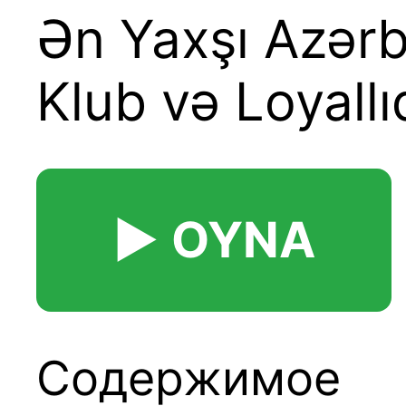
Ən Yaxşı Azərb
Klub və Loyallı
▶️ OYNA
Содержимое