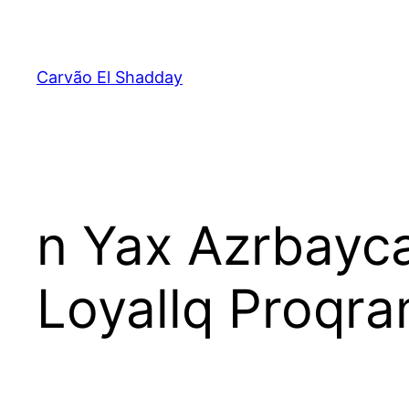
Pular
para
o
Carvão El Shadday
conteúdo
n Yax Azrbayca
Loyallq Proqra