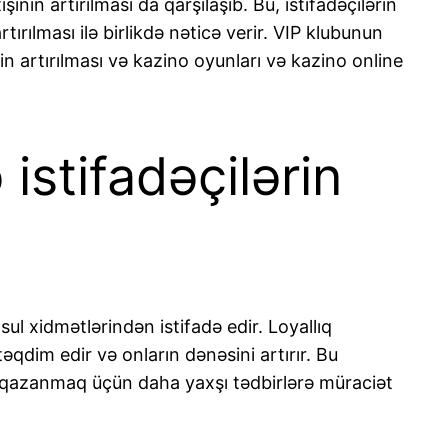
şının artırılması da qarşılaşıb. Bu, istifadəçilərin
ırılması ilə birlikdə nəticə verir. VIP klubunun
nin artırılması və kazino oyunları və kazino online
 istifadəçilərin
l xidmətlərindən istifadə edir. Loyallıq
əqdim edir və onların dənəsini artırır. Bu
rı qazanmaq üçün daha yaxşı tədbirlərə müraciət