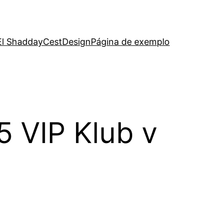
El Shadday
CestDesign
Página de exemplo
5 VIP Klub v