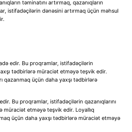
anıqların təminatını artırmaq, qazanıqların
r, istifadəçilərin dənəsini artırmaq üçün məhsul
r.
ə edir. Bu proqramlar, istifadəçilərin
xşı tədbirlərə müraciət etməyə teşvik edir.
ları qazanmaq üçün daha yaxşı tədbirlərə
dir. Bu proqramlar, istifadəçilərin qazanıqlarını
 müraciət etməyə teşvik edir. Loyallıq
zanmaq üçün daha yaxşı tədbirlərə müraciət etməyə