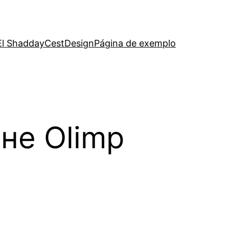
El Shadday
CestDesign
Página de exemplo
не Olimp