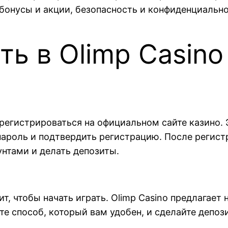
бонусы и акции, безопасность и конфиденциально
ть в Olimp Casino
арегистрироваться на официальном сайте казино.
пароль и подтвердить регистрацию. После регист
унтами и делать депозиты.
т, чтобы начать играть. Olimp Casino предлагает
ите способ, который вам удобен, и сделайте депоз