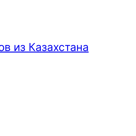
ов из Казахстана