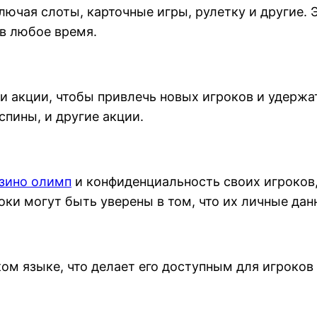
лючая слоты, карточные игры, рулетку и другие. Э
 в любое время.
и акции, чтобы привлечь новых игроков и удерж
спины, и другие акции.
зино олимп
и конфиденциальность своих игроков,
роки могут быть уверены в том, что их личные да
ом языке, что делает его доступным для игроков и