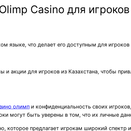
limp Casino для игроков
ом языке, что делает его доступным для игроков 
ы и акции для игроков из Казахстана, чтобы прив
зино олимп
и конфиденциальность своих игроков,
роки могут быть уверены в том, что их личные да
о, которое предлагает игрокам широкий спектр и