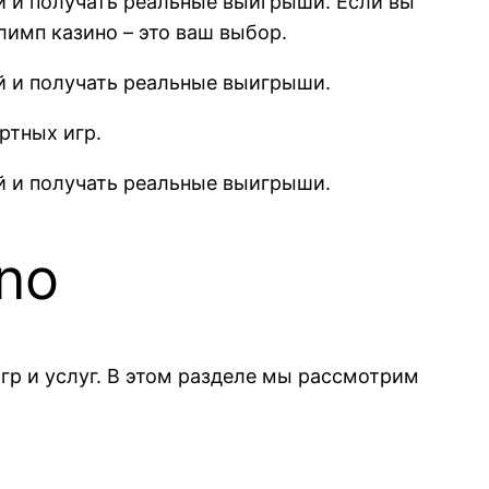
ой и получать реальные выигрыши. Если вы
лимп казино – это ваш выбор.
ой и получать реальные выигрыши.
ртных игр.
ой и получать реальные выигрыши.
no
гр и услуг. В этом разделе мы рассмотрим