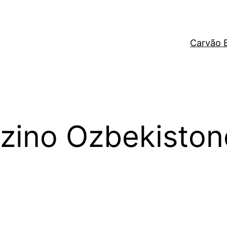
Carvão 
zino Ozbekistond