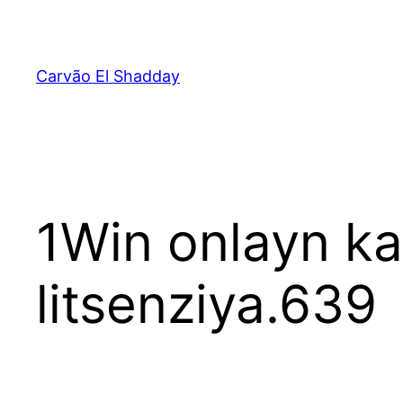
Pular
para
o
Carvão El Shadday
conteúdo
1Win onlayn ka
litsenziya.639