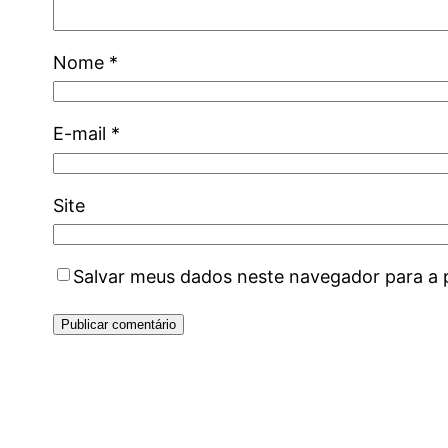
Nome
*
E-mail
*
Site
Salvar meus dados neste navegador para a 