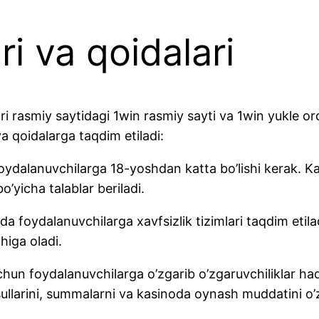
ri va qoidalari
ari rasmiy saytidagi 1win rasmiy sayti va 1win yukle o
va qoidalarga taqdim etiladi:
ydalanuvchilarga 18-yoshdan katta bo’lishi kerak. K
o’yicha talablar beriladi.
oda foydalanuvchilarga xavfsizlik tizimlari taqdim etil
higa oladi.
chun foydalanuvchilarga o’zgarib o’zgaruvchiliklar haq
sullarini, summalarni va kasinoda oynash muddatini o’