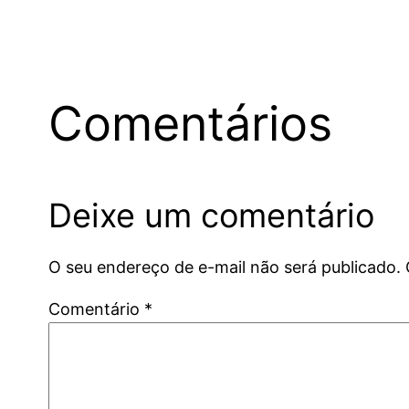
Comentários
Deixe um comentário
O seu endereço de e-mail não será publicado.
Comentário
*