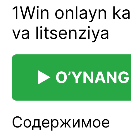
1Win onlayn ka
va litsenziya
▶️ O’YNANG
Содержимое