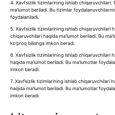
4. Xavfsizlik tizimlarining ishlab chiqaruvchilari
ma’lumot beriladi. Bu tizimlar foydalanuvchilarnin
foydalaniladi.
5. Xavfsizlik tizimlarining ishlab chiqaruvchilar
chiqaruvchilari haqida ma’lumot beriladi. Bu ma’l
ko’proq bilishga imkon beradi.
6. Xavfsizlik tizimlarining ishlab chiqaruvchilari
haqida ma’lumot beriladi. Bu ma’lumotlar foydalan
imkon beradi.
7. Xavfsizlik tizimlarining ishlab chiqaruvchilari
haqida ma’lumot beriladi. Bu ma’lumotlar foydalan
imkon beradi.