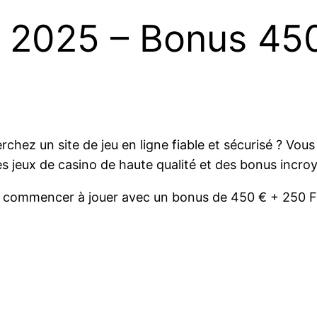
s 2025 – Bonus 45
rchez un site de jeu en ligne fiable et sécurisé ? Vous
es jeux de casino de haute qualité et des bonus incroy
r commencer à jouer avec un bonus de 450 € + 250 FS