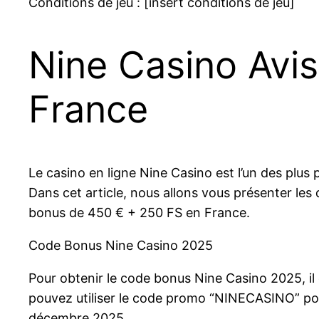
Conditions de jeu : [insert conditions de jeu]
Nine Casino Avi
France
Le casino en ligne Nine Casino est l’un des plus 
Dans cet article, nous allons vous présenter les
bonus de 450 € + 250 FS en France.
Code Bonus Nine Casino 2025
Pour obtenir le code bonus Nine Casino 2025, il
pouvez utiliser le code promo “NINECASINO” pour
décembre 2025.