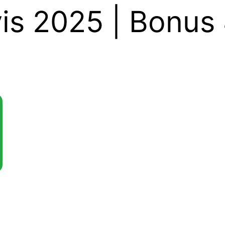
is 2025 | Bonus