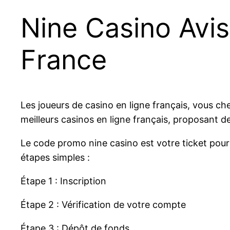
Nine Casino Avi
France
Les joueurs de casino en ligne français, vous che
meilleurs casinos en ligne français, proposant d
Le code promo nine casino est votre ticket pou
étapes simples :
Étape 1 : Inscription
Étape 2 : Vérification de votre compte
Étape 3 : Dépôt de fonds