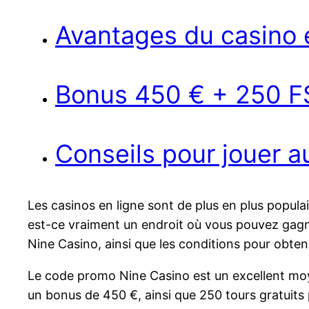
Avantages du casino 
Bonus 450 € + 250 F
Conseils pour jouer a
Les casinos en ligne sont de plus en plus popula
est-ce vraiment un endroit où vous pouvez gagner
Nine Casino, ainsi que les conditions pour obte
Le code promo Nine Casino est un excellent moy
un bonus de 450 €, ainsi que 250 tours gratuits 