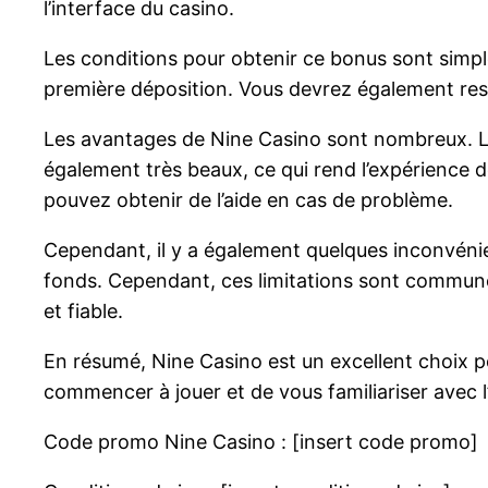
l’interface du casino.
Les conditions pour obtenir ce bonus sont simples
première déposition. Vous devrez également resp
Les avantages de Nine Casino sont nombreux. Le s
également très beaux, ce qui rend l’expérience de
pouvez obtenir de l’aide en cas de problème.
Cependant, il y a également quelques inconvénients
fonds. Cependant, ces limitations sont commun
et fiable.
En résumé, Nine Casino est un excellent choix p
commencer à jouer et de vous familiariser avec l’
Code promo Nine Casino : [insert code promo]