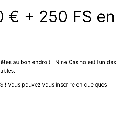
0 € + 250 FS en
 êtes au bon endroit ! Nine Casino est l’un des
ables.
 ! Vous pouvez vous inscrire en quelques