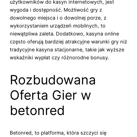
użytkowników do kasyn internetowych, jest
wygoda i dostępność. Możliwość gry z
dowolnego miejsca i o dowolnej porze, z
wykorzystaniem urządzeń mobilnych, to
niewątpliwa zaleta. Dodatkowo, kasyna online
często oferują bardziej atrakcyjne warunki gry niż
tradycyjne kasyna stacjonarne, takie jak wyższe
wskaźniki wypłat czy różnorodne bonusy.
Rozbudowana
Oferta Gier w
betonred
Betonred, to platforma, która szczyci się