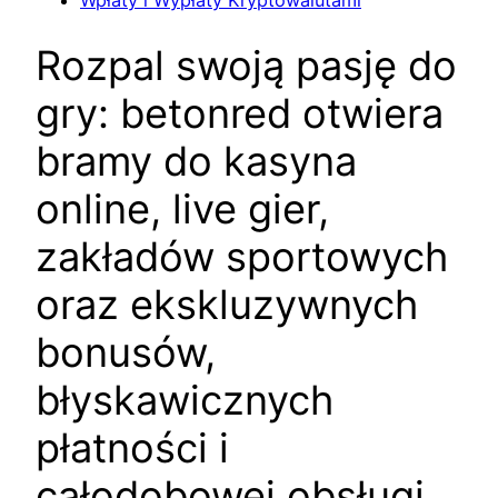
Wpłaty i Wypłaty Kryptowalutami
Rozpal swoją pasję do
gry: betonred otwiera
bramy do kasyna
online, live gier,
zakładów sportowych
oraz ekskluzywnych
bonusów,
błyskawicznych
płatności i
całodobowej obsługi