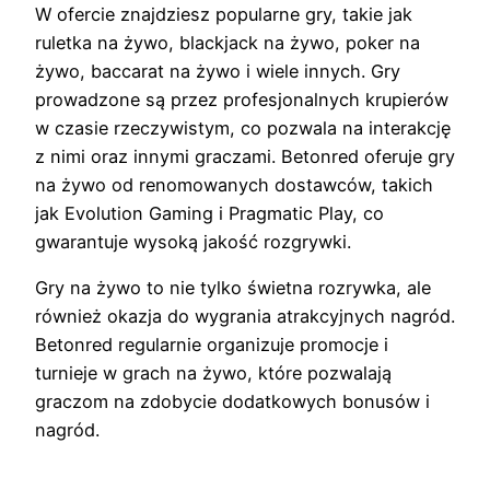
W ofercie znajdziesz popularne gry, takie jak
ruletka na żywo, blackjack na żywo, poker na
żywo, baccarat na żywo i wiele innych. Gry
prowadzone są przez profesjonalnych krupierów
w czasie rzeczywistym, co pozwala na interakcję
z nimi oraz innymi graczami. Betonred oferuje gry
na żywo od renomowanych dostawców, takich
jak Evolution Gaming i Pragmatic Play, co
gwarantuje wysoką jakość rozgrywki.
Gry na żywo to nie tylko świetna rozrywka, ale
również okazja do wygrania atrakcyjnych nagród.
Betonred regularnie organizuje promocje i
turnieje w grach na żywo, które pozwalają
graczom na zdobycie dodatkowych bonusów i
nagród.