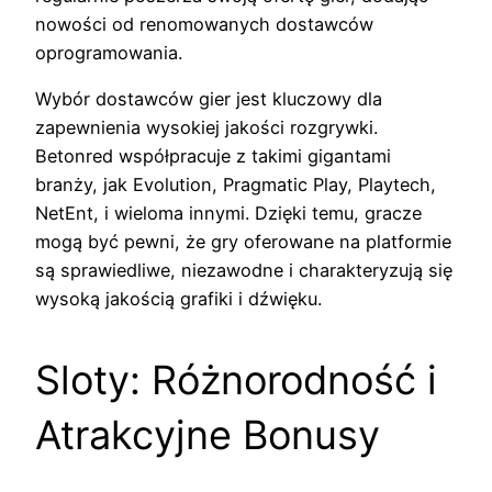
nowości od renomowanych dostawców
oprogramowania.
Wybór dostawców gier jest kluczowy dla
zapewnienia wysokiej jakości rozgrywki.
Betonred współpracuje z takimi gigantami
branży, jak Evolution, Pragmatic Play, Playtech,
NetEnt, i wieloma innymi. Dzięki temu, gracze
mogą być pewni, że gry oferowane na platformie
są sprawiedliwe, niezawodne i charakteryzują się
wysoką jakością grafiki i dźwięku.
Sloty: Różnorodność i
Atrakcyjne Bonusy