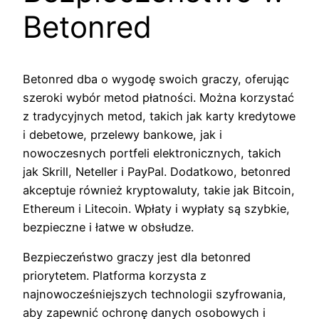
Betonred
Betonred dba o wygodę swoich graczy, oferując
szeroki wybór metod płatności. Można korzystać
z tradycyjnych metod, takich jak karty kredytowe
i debetowe, przelewy bankowe, jak i
nowoczesnych portfeli elektronicznych, takich
jak Skrill, Neteller i PayPal. Dodatkowo, betonred
akceptuje również kryptowaluty, takie jak Bitcoin,
Ethereum i Litecoin. Wpłaty i wypłaty są szybkie,
bezpieczne i łatwe w obsłudze.
Bezpieczeństwo graczy jest dla betonred
priorytetem. Platforma korzysta z
najnowocześniejszych technologii szyfrowania,
aby zapewnić ochronę danych osobowych i