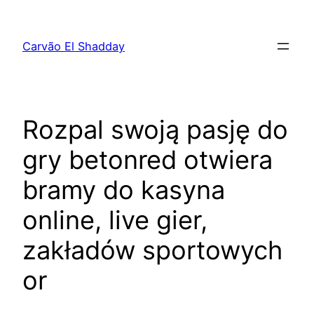
Pular
para
Carvão El Shadday
o
conteúdo
Rozpal swoją pasję do
gry betonred otwiera
bramy do kasyna
online, live gier,
zakładów sportowych
or