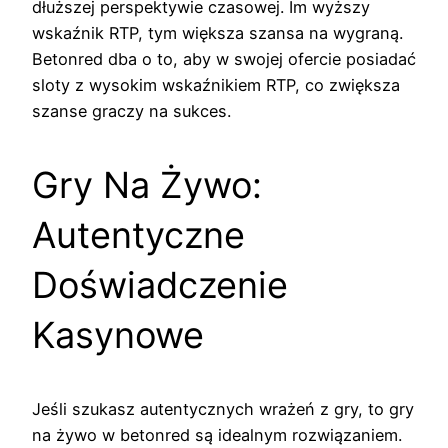
dłuższej perspektywie czasowej. Im wyższy
wskaźnik RTP, tym większa szansa na wygraną.
Betonred dba o to, aby w swojej ofercie posiadać
sloty z wysokim wskaźnikiem RTP, co zwiększa
szanse graczy na sukces.
Gry Na Żywo:
Autentyczne
Doświadczenie
Kasynowe
Jeśli szukasz autentycznych wrażeń z gry, to gry
na żywo w betonred są idealnym rozwiązaniem.