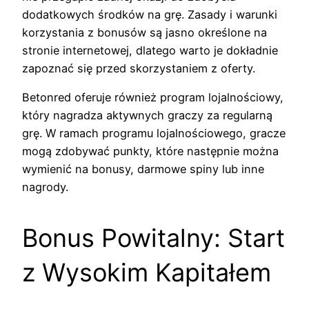
dodatkowych środków na grę. Zasady i warunki
korzystania z bonusów są jasno określone na
stronie internetowej, dlatego warto je dokładnie
zapoznać się przed skorzystaniem z oferty.
Betonred oferuje również program lojalnościowy,
który nagradza aktywnych graczy za regularną
grę. W ramach programu lojalnościowego, gracze
mogą zdobywać punkty, które następnie można
wymienić na bonusy, darmowe spiny lub inne
nagrody.
Bonus Powitalny: Start
z Wysokim Kapitałem