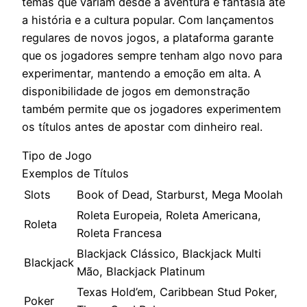
temas que variam desde a aventura e fantasia até
a história e a cultura popular. Com lançamentos
regulares de novos jogos, a plataforma garante
que os jogadores sempre tenham algo novo para
experimentar, mantendo a emoção em alta. A
disponibilidade de jogos em demonstração
também permite que os jogadores experimentem
os títulos antes de apostar com dinheiro real.
Tipo de Jogo
Exemplos de Títulos
Slots
Book of Dead, Starburst, Mega Moolah
Roleta Europeia, Roleta Americana,
Roleta
Roleta Francesa
Blackjack Clássico, Blackjack Multi
Blackjack
Mão, Blackjack Platinum
Texas Hold’em, Caribbean Stud Poker,
Poker