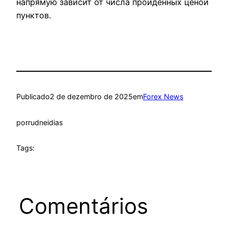
напрямую зависит от числа пройденных ценой
пунктов.
Publicado
2 de dezembro de 2025
em
Forex News
por
rudneidias
Tags:
Comentários