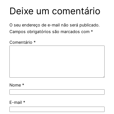
Deixe um comentário
O seu endereço de e-mail não será publicado.
Campos obrigatórios são marcados com
*
Comentário
*
Nome
*
E-mail
*